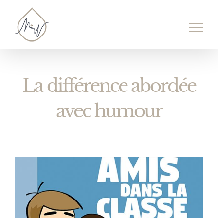
Passer
au
contenu
La différence abordée
avec humour