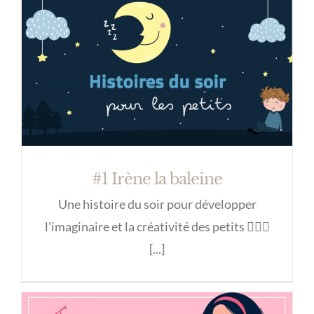
#1 Irène la baleine
Une histoire du soir pour développer
l'imaginaire et la créativité des petits 🦹🏻‍♀️
[...]