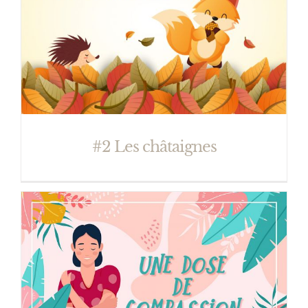
#2 Les châtaignes