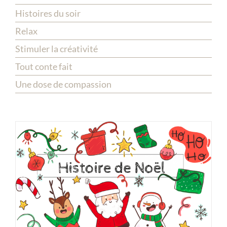
Histoires du soir
Relax
Stimuler la créativité
Tout conte fait
Une dose de compassion