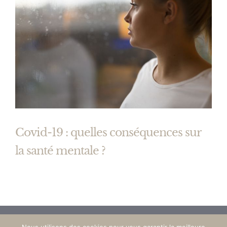
Covid-19 : quelles conséquences sur
la santé mentale ?