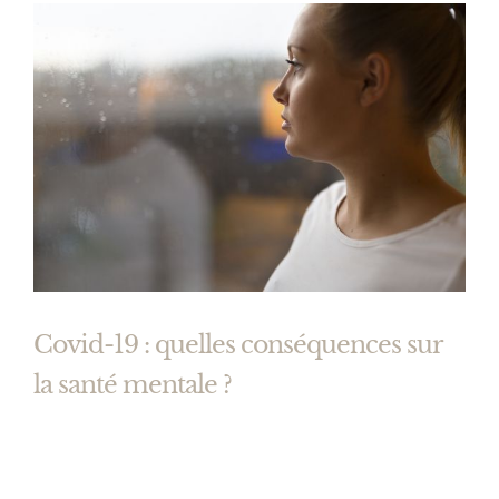
Covid-19 : quelles conséquences sur
la santé mentale ?