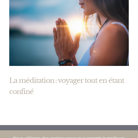
La méditation : voyager tout en étant
confiné