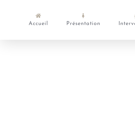
Passer
au
contenu
Accueil
Présentation
Interv