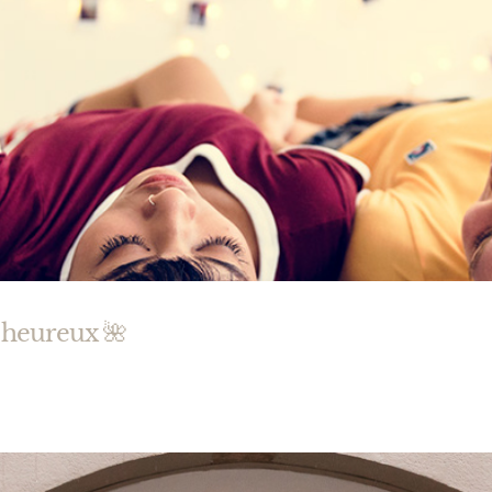
 heureux 🌺