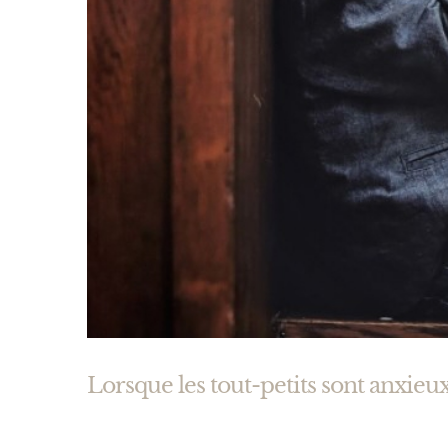
Lorsque les tout-petits sont anxieu