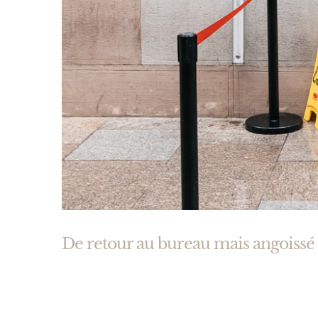
De retour au bureau mais angoissé 